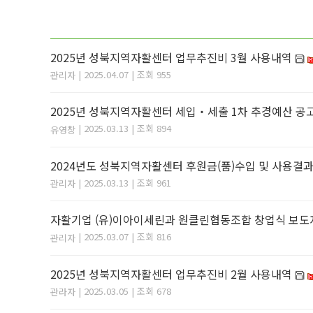
2025년 성북지역자활센터 업무추진비 3월 사용내역
| 2025.04.07 | 조회 955
관리자
2025년 성북지역자활센터 세입‧세출 1차 추경예산 공
| 2025.03.13 | 조회 894
유영창
2024년도 성북지역자활센터 후원금(품)수입 및 사용결
| 2025.03.13 | 조회 961
관리자
자활기업 (유)이아이세린과 원클린협동조합 창업식 보도
| 2025.03.07 | 조회 816
관리자
2025년 성북지역자활센터 업무추진비 2월 사용내역
| 2025.03.05 | 조회 678
관라자