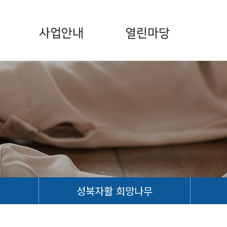
사업안내
열린마당
성북자활 희망나무