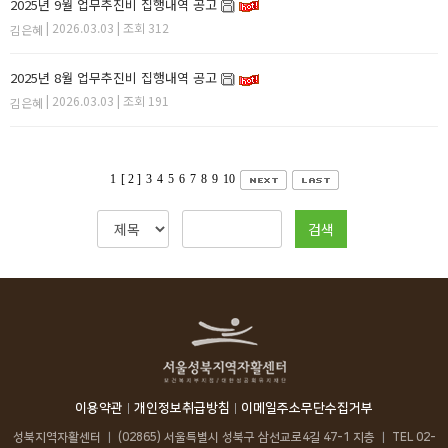
2025년 9월 업무추진비 집행내역 공고
| 2026.03.03 | 조회 312
김은혜
2025년 8월 업무추진비 집행내역 공고
| 2026.03.03 | 조회 191
김은혜
1
[ 2 ]
3
4
5
6
7
8
9
10
검색
이용약관
개인정보취급방침
이메일주소무단수집거부
성북지역자활센터
｜
(02865) 서울특별시 성북구 삼선교로4길 47-1 지층
｜
TEL
02-