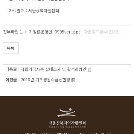
자료출처 : 서울광역자활센터
첨부파일
H-자활론운영안_0905ver..ppt
다운로드횟수[2182]
목록
다음글 |
자활기금사용 실태조사 및 활성화방안
이전글 |
2010년 기초생활수급권현황