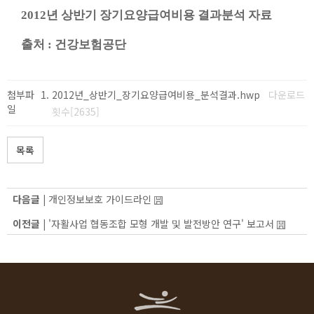
2012년 상반기 장기요양급여비용 결과분석 자료
출처 : 건강보험공단
첨부파
2012년_상반기_장기요양급여비용_분석결과.hwp
다운로드
일
횟수[2635]
목록
다음글 |
개인정보보호 가이드라인
이전글 |
'자활사업 협동조합 모형 개발 및 발전방안 연구' 보고서