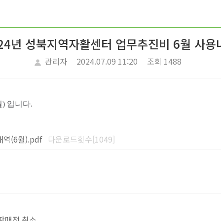
024년 성북지역자활센터 업무추진비 6월 사용
관리자
2024.07.09 11:20
조회 1488
) 입니다.
(6월).pdf
다운로드횟수[1049]
 판매전 취소