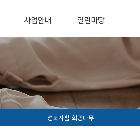
사업안내
열린마당
성북자활 희망나무