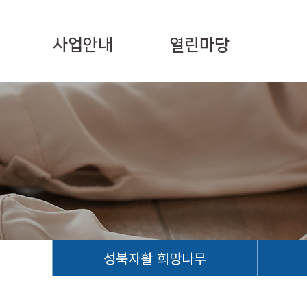
사업안내
열린마당
성북자활 희망나무