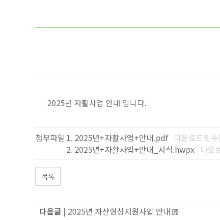
2025년 자활사업 안내 입니다.
첨부파일
2025년+자활사업+안내.pdf
다운로드횟수[1
2025년+자활사업+안내_서식.hwpx
다운로
목록
다음글 |
2025년 자산형성지원사업 안내