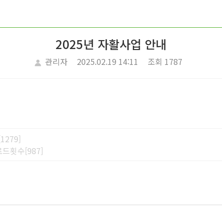
2025년 자활사업 안내
관리자
2025.02.19 14:11
조회 1787
279]
드횟수[987]