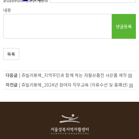
내용
댓글등록
목록
다음글 |
쥬빌리봉제_지역주민과 함께 하는 자활상품전 사은품 제작
이전글 |
쥬빌리봉제_2024년 참여자 직무교육 (의류수선 및 홈패션)