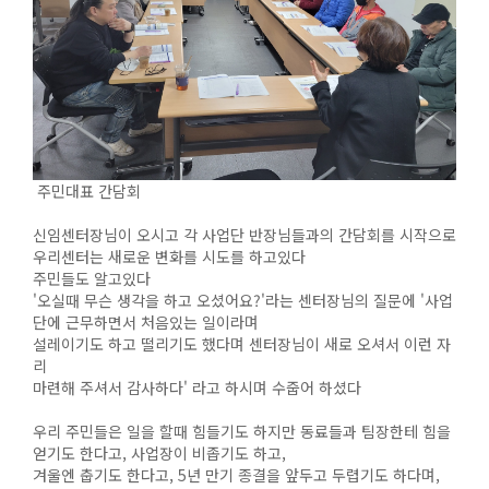
주민대표 간담회
신임센터장님이 오시고 각 사업단 반장님들과의 간담회를 시작으로
우리센터는 새로운 변화를 시도를 하고있다
주민들도 알고있다
'오실때 무슨 생각을 하고 오셨어요?'라는 센터장님의 질문에 '사업
단에 근무하면서 처음있는 일이라며
설레이기도 하고 떨리기도 했다며 센터장님이 새로 오셔서 이런 자
리
마련해 주셔서 감사하다' 라고 하시며 수줍어 하셨다
우리 주민들은 일을 할때 힘들기도 하지만 동료들과 팀장한테 힘을
얻기도 한다고, 사업장이 비좁기도 하고,
겨울엔 춥기도 한다고, 5년 만기 종결을 앞두고 두렵기도 하다며,