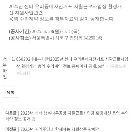
2025
년 센터 우리동네자전거포 자활근로사업장 환경개
선 지원사업관련
용역 수의계약
정보를 첨부자료와 같이 공개합니다
.
(공사기간)
2025. 4. 28(월)~5.15(목)
(공사장소)
서울특별시 성북구 종암동
3-1250 1
층
첨
050202-[내부기안]2025년 센터 우리동네자전거포 자활근로사업
부
장 환경개선 용역 수의계약 정보 홈페이지 공개.pdf
다운로드횟
파
수[541]
일
목록
다음글 |
2025년 센터 행복나무공방 자활근로사업장 환경개선 용역 수의
계약 정보 공개
이전글 |
2025년 지역주민과 함께하는 자활상품 판매전