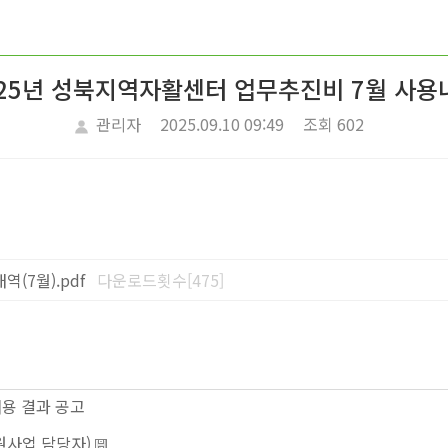
025년 성북지역자활센터 업무추진비 7월 사용
관리자
2025.09.10 09:49
조회 602
(7월).pdf
다운로드횟수[475]
용 결과 공고
원사업 담당자)