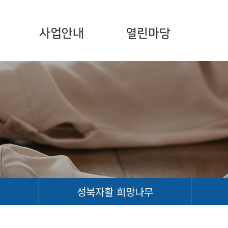
사업안내
열린마당
성북자활 희망나무